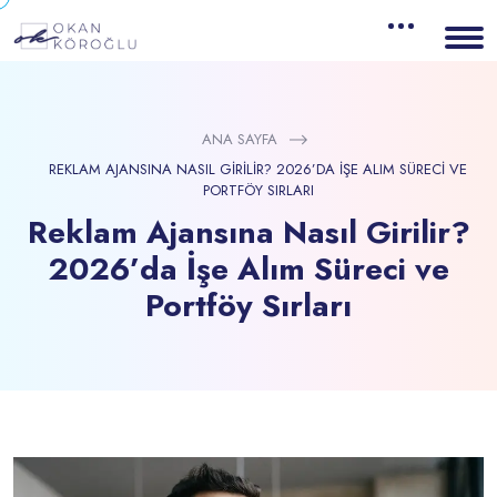
ANA SAYFA
REKLAM AJANSINA NASIL GIRILIR? 2026’DA İŞE ALIM SÜRECI VE
PORTFÖY SIRLARI
Reklam Ajansına Nasıl Girilir?
2026’da İşe Alım Süreci ve
Portföy Sırları