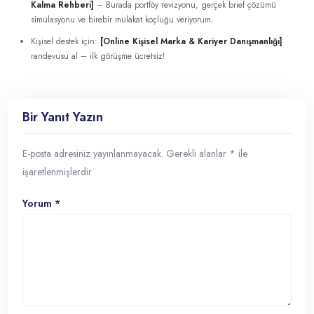
Kalma Rehberi]
– Burada portföy revizyonu, gerçek brief çözümü
simülasyonu ve birebir mülakat koçluğu veriyorum.
Kişisel destek için:
[Online Kişisel Marka & Kariyer Danışmanlığı]
randevusu al – ilk görüşme ücretsiz!
Bir Yanıt Yazın
E-posta adresiniz yayınlanmayacak.
Gerekli alanlar
*
ile
işaretlenmişlerdir
Yorum
*