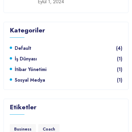
Eylül 1, 2024
Kategoriler
Default
(4)
İş Dünyası
(1)
İtibar Yönetimi
(1)
Sosyal Medya
(1)
Etiketler
Business
Coach