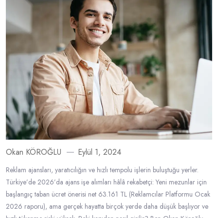
Okan KÖROĞLU
Eylül 1, 2024
Reklam ajansları, yaratıcılığın ve hızlı tempolu işlerin buluştuğu yerler.
Türkiye’de 2026’da ajans işe alımları hâlâ rekabetçi: Yeni mezunlar için
başlangıç taban ücret önerisi net 63.161 TL (Reklamcılar Platformu Ocak
2026 raporu), ama gerçek hayatta birçok yerde daha düşük başlıyor ve